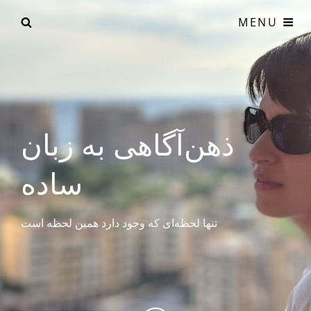
Ski
RCH
MENU
t
conten
ذهن‌آگاهی به زبان
ساده
تنها لحظه‌ای که وجود دارد همین لحظه است