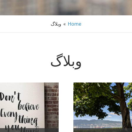
Home
»
وبلاگ
وبلاگ