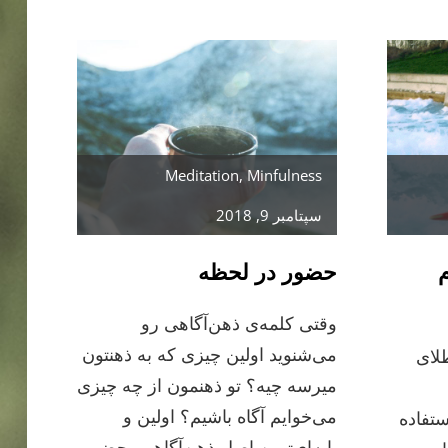
از
بدن
Meditation
,
Minfulness
سپتامبر 9, 2018
م
حضور در لحظه
وقتی کلمه‌ی ذهن‌آگاهی رو
می‌شنوید اولین چیزی که به ذهنتون
طلای
میرسه چیه؟ تو ذهنمون از چه چیزی
می‌خوایم آگاه باشیم؟ اولین و
ستفاده
پایه‌ای‌ترین اصل ذهن‌آگاهی، حضور