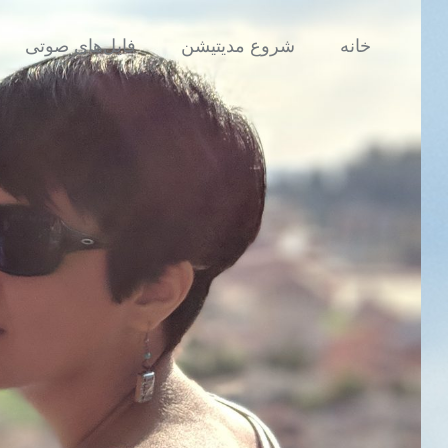
Skip
to
خانه
شروع مدیتیشن
فایل‌های صوتی
content
ذهن‌آگاهی به 
تنها لحظ