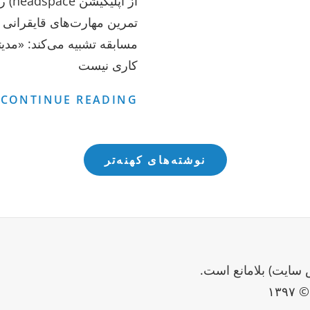
از اپلیکیشن 
تمرین مهارت‌های قایقرانی 
مسابقه تشبیه می‌کند: «مدی
کاری نیست
چ
CONTINUE READING
ب
م
ا
نوشته‌های کهنه‌تر
د
 سایت) بلامانع است.
۱۳